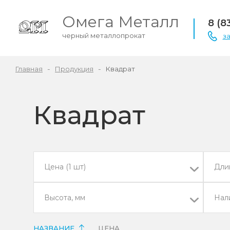
Омега
Металл
8 (8
черный металлопрокат
з
Главная
Продукция
Квадрат
Квадрат
Цена (1 шт)
Дли
Высота, мм
Нал
НАЗВАНИЕ
ЦЕНА