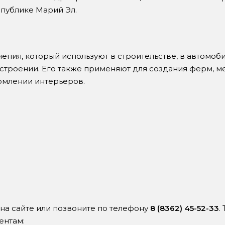
публике Марий Эл.
ния, который используют в строительстве, в автомоб
остроении. Его также применяют для создания ферм, м
рмлении интерьеров.
у на сайте или позвоните по телефону
8 (8362) 45-52-33
.
ентам: