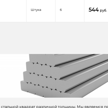
544
Штука
6
руб.
 стальной квадрат различной толщины. Мы являемся 