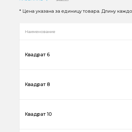
* Цена указана за единицу товара. Длину кажд
Наименование
Квадрат 6
Квадрат 8
Квадрат 10