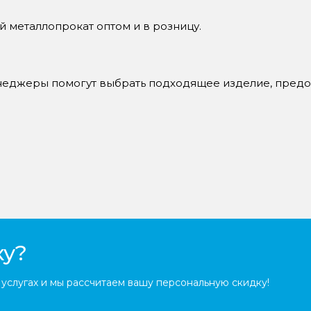
й металлопрокат оптом и в розницу.
енеджеры помогут выбрать подходящее изделие, предо
ку?
услугах и мы рассчитаем вашу персональную скидку!