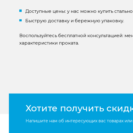
Доступные цены: у нас можно купить стально
Быструю доставку и бережную упаковку.
Воспользуйтесь бесплатной консультацией: м
характеристики проката.
Хотите получить скид
Напишите нам об интересующих вас товарах или 