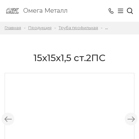
Омега
Металл
Главная
Продукция
Труба профильная
15х15х1,5 ст.2ПС
15х15х1,5 ст.2ПС